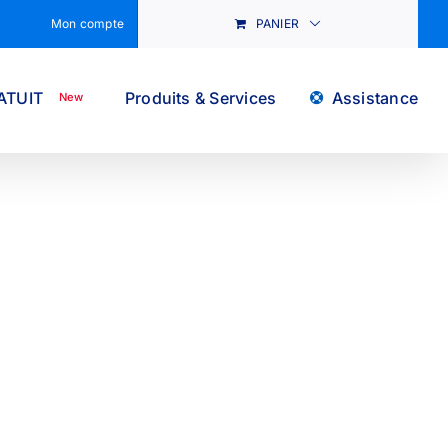
Mon compte
PANIER
ATUIT
Produits & Services
Assistance
New