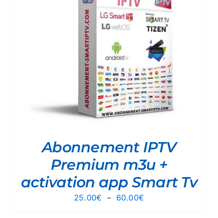
Abonnement IPTV
Premium m3u +
activation app Smart Tv
Plage
25.00
€
–
60.00
€
de