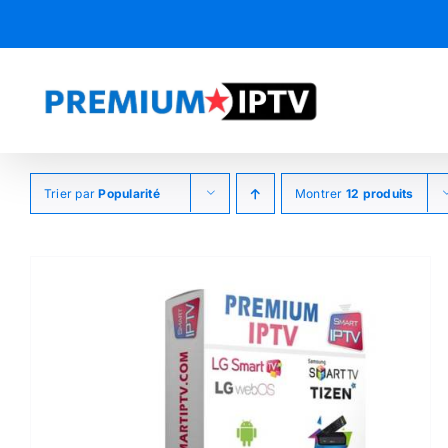
Passer
au
contenu
Trier par
Popularité
Montrer
12 produits