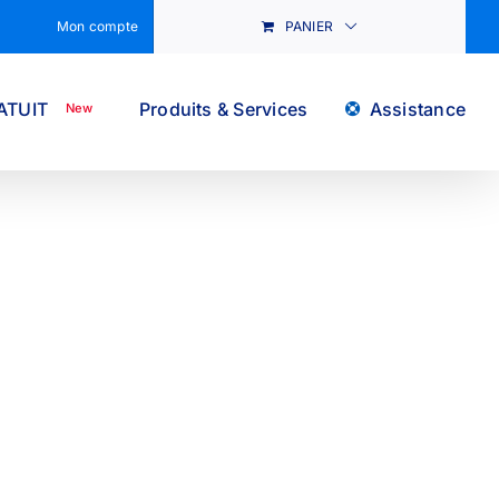
Mon compte
PANIER
ATUIT
Produits & Services
Assistance
New