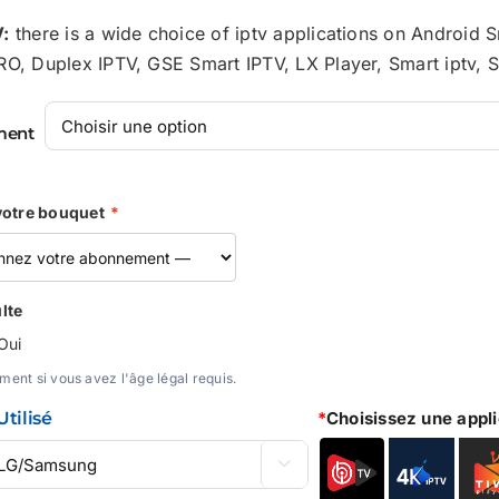
:
there is a wide choice of iptv applications on Android 
RO, Duplex IPTV, GSE Smart IPTV, LX Player, Smart iptv,
ment
votre bouquet
*
lte
Oui
ment si vous avez l'âge légal requis.
Utilisé
*
Choisissez une appli
