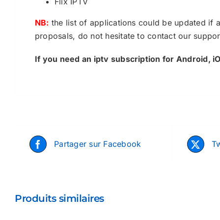
Flix IPTV
NB:
the list of applications could be updated if 
proposals, do not hesitate to contact our suppor
If you need an iptv subscription for Android, i
Partager sur Facebook
Tw
Produits similaires