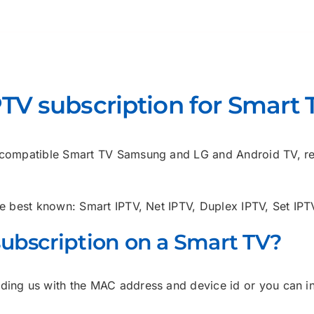
PTV subscription for Smart 
et compatible Smart TV Samsung and LG and Android TV, r
the best known: Smart IPTV, Net IPTV, Duplex IPTV, Set IP
subscription on a Smart TV?
ding us with the MAC address and device id or you can inst