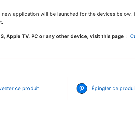
a new application will be launched for the devices below,
t.
OS, Apple TV, PC or any other device, visit this page
:
C
eeter ce produit
Épingler ce produi