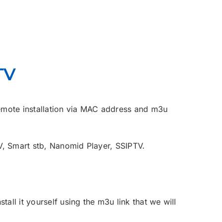
TV
emote installation via MAC address and m3u
TV, Smart stb, Nanomid Player, SSIPTV.
all it yourself using the m3u link that we will