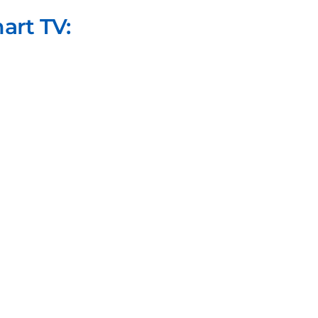
art TV: