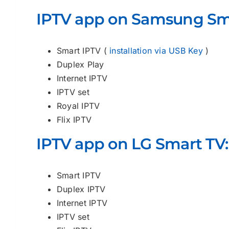
IPTV app on Samsung Sm
Smart IPTV (
installation via USB Key
)
Duplex Play
Internet IPTV
IPTV set
Royal IPTV
Flix IPTV
IPTV app on LG Smart TV:
Smart IPTV
Duplex IPTV
Internet IPTV
IPTV set