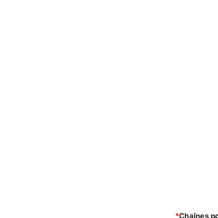
*
Chaînes po