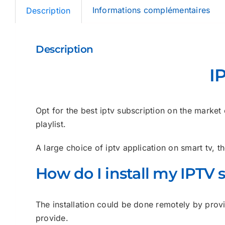
Informations complémentaires
Description
Description
I
Opt for the best iptv subscription on the mark
playlist.
A large choice of iptv application on smart tv, 
How do I install my IPTV 
The installation could be done remotely by provi
provide.