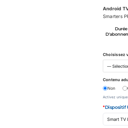
Android TV
Smarters P
Durée
D'abonne
Choisissez 
Contenu adu
Non
Activez unique
*
Dispositif 