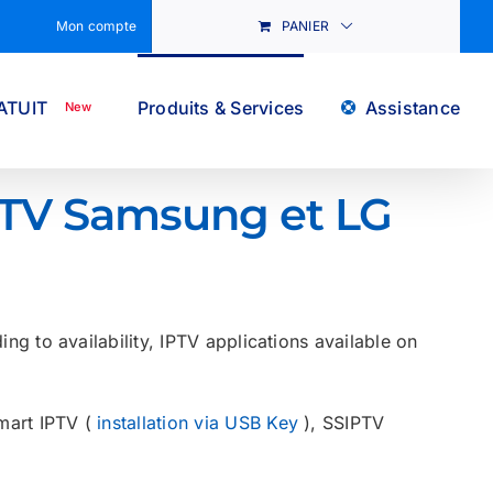
Mon compte
PANIER
ATUIT
Produits & Services
Assistance
New
TV Samsung et LG
ng to availability, IPTV applications available on
mart IPTV (
installation via USB Key
), SSIPTV