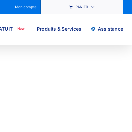
Mon compte
PANIER
ATUIT
Produits & Services
Assistance
New