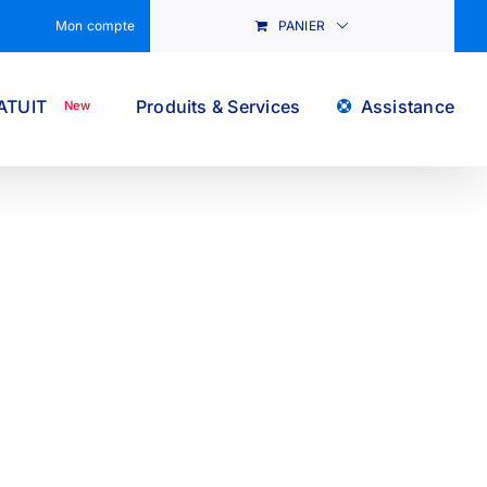
Mon compte
PANIER
ATUIT
Produits & Services
Assistance
New