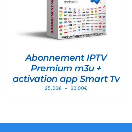
Abonnement IPTV
Premium m3u +
activation app Smart Tv
Plage
25.00
€
–
60.00
€
de
prix :
25.00€
à
60.00€