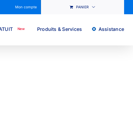
Mon compte
PANIER
ATUIT
Produits & Services
Assistance
New